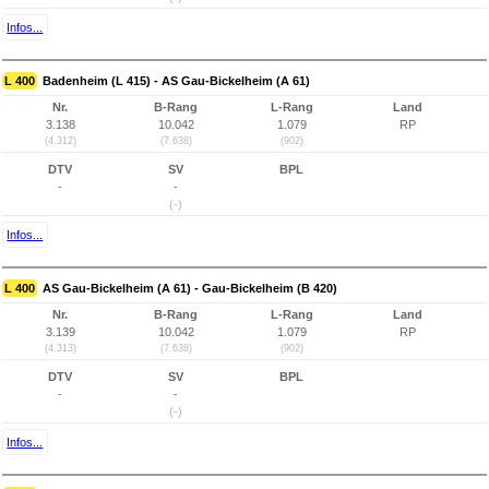
Infos...
L 400
Badenheim (L 415) - AS Gau-Bickelheim (A 61)
Nr.
B-Rang
L-Rang
Land
3.138
10.042
1.079
RP
(4.312)
(7.638)
(902)
DTV
SV
BPL
-
-
(-)
Infos...
L 400
AS Gau-Bickelheim (A 61) - Gau-Bickelheim (B 420)
Nr.
B-Rang
L-Rang
Land
3.139
10.042
1.079
RP
(4.313)
(7.638)
(902)
DTV
SV
BPL
-
-
(-)
Infos...