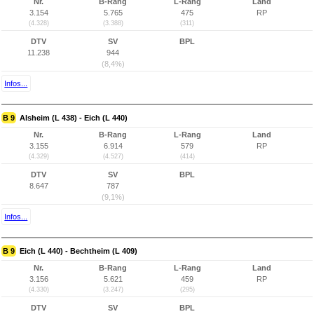
Nr.
B-Rang
L-Rang
Land
3.154
5.765
475
RP
(4.328)
(3.388)
(311)
DTV
SV
BPL
11.238
944
(8,4%)
Infos...
B 9
Alsheim (L 438) - Eich (L 440)
Nr.
B-Rang
L-Rang
Land
3.155
6.914
579
RP
(4.329)
(4.527)
(414)
DTV
SV
BPL
8.647
787
(9,1%)
Infos...
B 9
Eich (L 440) - Bechtheim (L 409)
Nr.
B-Rang
L-Rang
Land
3.156
5.621
459
RP
(4.330)
(3.247)
(295)
DTV
SV
BPL