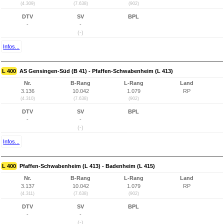
(4.309)
(7.638)
(902)
DTV
SV
BPL
-
-
(-)
Infos...
L 400
AS Gensingen-Süd (B 41) - Pfaffen-Schwabenheim (L 413)
Nr.
B-Rang
L-Rang
Land
3.136
10.042
1.079
RP
(4.310)
(7.638)
(902)
DTV
SV
BPL
-
-
(-)
Infos...
L 400
Pfaffen-Schwabenheim (L 413) - Badenheim (L 415)
Nr.
B-Rang
L-Rang
Land
3.137
10.042
1.079
RP
(4.311)
(7.638)
(902)
DTV
SV
BPL
-
-
(-)