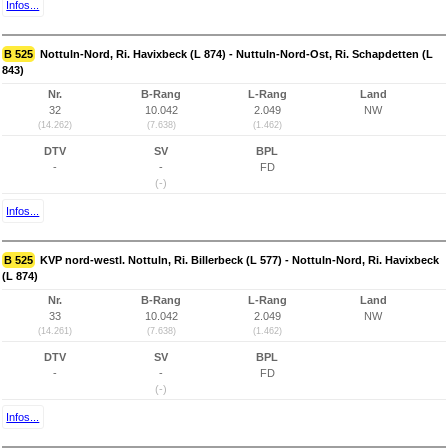
Infos...
B 525
Nottuln-Nord, Ri. Havixbeck (L 874) - Nuttuln-Nord-Ost, Ri. Schapdetten (L
843)
Nr.
B-Rang
L-Rang
Land
32
10.042
2.049
NW
(14.262)
(7.638)
(1.462)
DTV
SV
BPL
-
-
FD
(-)
Infos...
B 525
KVP nord-westl. Nottuln, Ri. Billerbeck (L 577) - Nottuln-Nord, Ri. Havixbeck
(L 874)
Nr.
B-Rang
L-Rang
Land
33
10.042
2.049
NW
(14.261)
(7.638)
(1.462)
DTV
SV
BPL
-
-
FD
(-)
Infos...