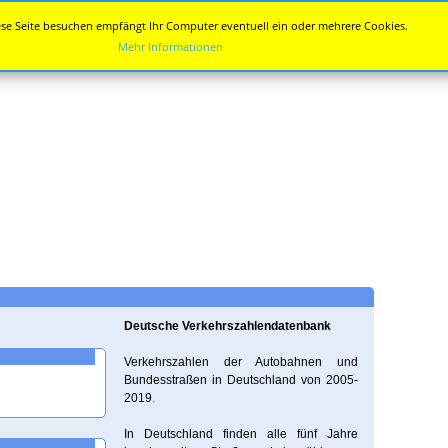
se Seite besuchen empfängt Ihr Computer eventuell ein oder mehrere Cookies.
Mehr Informationen
Deutsche Verkehrszahlendatenbank
Verkehrszahlen der Autobahnen und
Bundesstraßen in Deutschland von 2005-
2019.
In Deutschland finden alle fünf Jahre