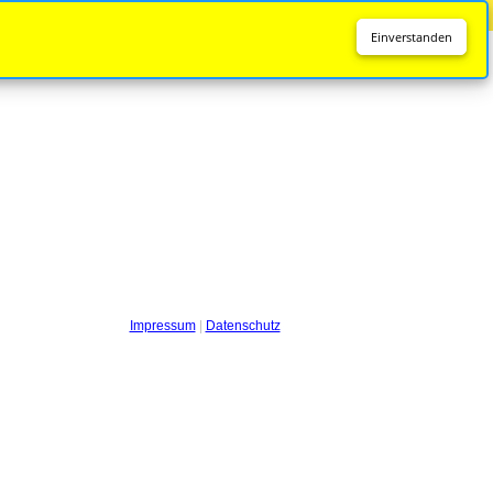
Diese Seite wird nicht mehr aktualisiert.
Zur neuen Seite
Einverstanden
Impressum
|
Datenschutz