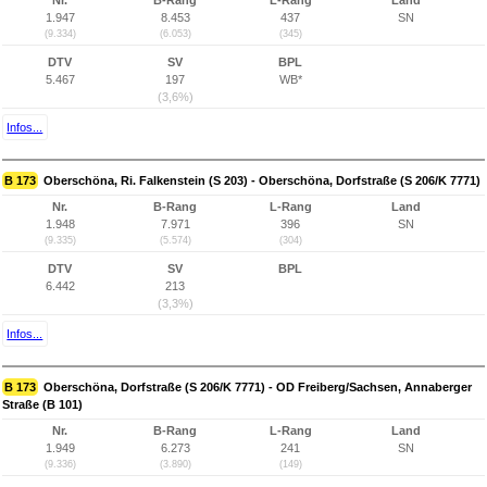
Nr.
B-Rang
L-Rang
Land
1.947
8.453
437
SN
(9.334)
(6.053)
(345)
DTV
SV
BPL
5.467
197
WB*
(3,6%)
Infos...
B 173
Oberschöna, Ri. Falkenstein (S 203) - Oberschöna, Dorfstraße (S 206/K 7771)
Nr.
B-Rang
L-Rang
Land
1.948
7.971
396
SN
(9.335)
(5.574)
(304)
DTV
SV
BPL
6.442
213
(3,3%)
Infos...
B 173
Oberschöna, Dorfstraße (S 206/K 7771) - OD Freiberg/Sachsen, Annaberger
Straße (B 101)
Nr.
B-Rang
L-Rang
Land
1.949
6.273
241
SN
(9.336)
(3.890)
(149)