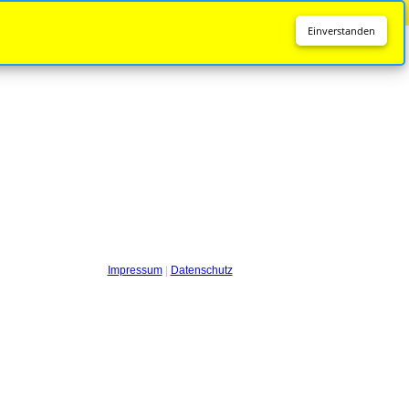
Diese Seite wird nicht mehr aktualisiert.
Zur neuen Seite
Einverstanden
Impressum
|
Datenschutz