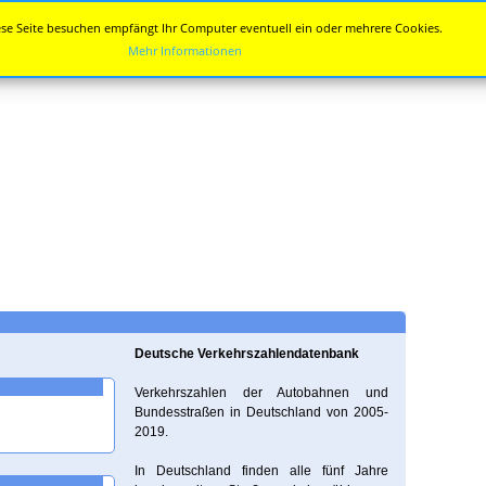
se Seite besuchen empfängt Ihr Computer eventuell ein oder mehrere Cookies.
Mehr Informationen
Deutsche Verkehrszahlendatenbank
Verkehrszahlen der Autobahnen und
Bundesstraßen in Deutschland von 2005-
2019.
In Deutschland finden alle fünf Jahre