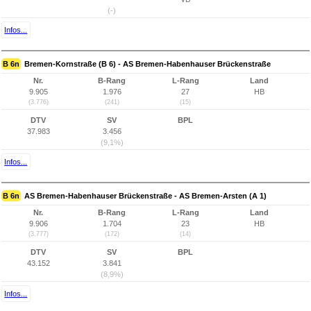
(-)
Infos...
B 6n
Bremen-Kornstraße (B 6) - AS Bremen-Habenhauser Brückenstraße
Nr.
B-Rang
L-Rang
Land
9.905
1.976
27
HB
(3.776)
(241)
(15)
DTV
SV
BPL
37.983
3.456
(9,1%)
Infos...
B 6n
AS Bremen-Habenhauser Brückenstraße - AS Bremen-Arsten (A 1)
Nr.
B-Rang
L-Rang
Land
9.906
1.704
23
HB
(3.777)
(172)
(14)
DTV
SV
BPL
43.152
3.841
(8,9%)
Infos...