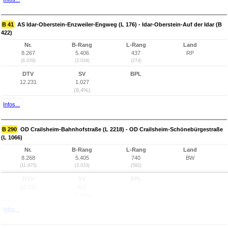
B 41
AS Idar-Oberstein-Enzweiler-Engweg (L 176) - Idar-Oberstein-Auf der Idar (B
422)
Nr.
B-Rang
L-Rang
Land
8.267
5.406
437
RP
(6.039)
(3.034)
(274)
DTV
SV
BPL
12.231
1.027
(8,4%)
Infos...
B 290
OD Crailsheim-Bahnhofstraße (L 2218) - OD Crailsheim-Schönebürgestraße
(L 1066)
Nr.
B-Rang
L-Rang
Land
8.268
5.405
740
BW
(11.975)
(3.033)
(592)
DTV
SV
BPL
12.232
917
(7,5%)
Infos...