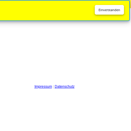
Diese Seite wird nicht mehr aktualisiert.
Zur neuen Seite
Einverstanden
Impressum
|
Datenschutz