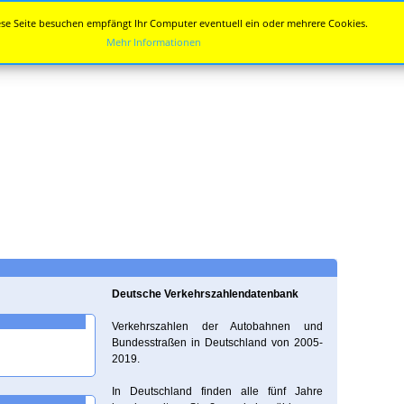
se Seite besuchen empfängt Ihr Computer eventuell ein oder mehrere Cookies.
Mehr Informationen
Deutsche Verkehrszahlendatenbank
Verkehrszahlen der Autobahnen und
Bundesstraßen in Deutschland von 2005-
2019.
In Deutschland finden alle fünf Jahre