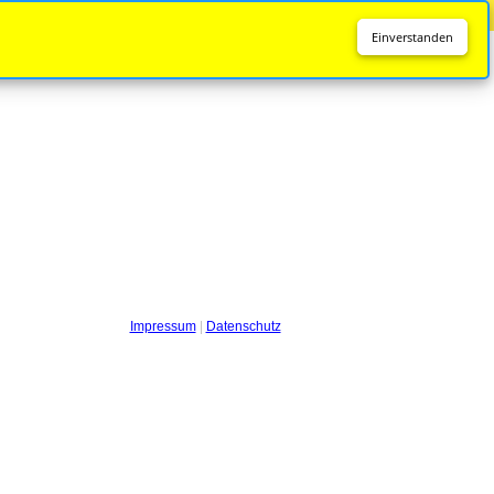
Diese Seite wird nicht mehr aktualisiert.
Zur neuen Seite
Einverstanden
Impressum
|
Datenschutz