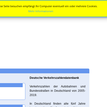
se Seite besuchen empfängt Ihr Computer eventuell ein oder mehrere Cookies.
Mehr Informationen
Deutsche Verkehrszahlendatenbank
Verkehrszahlen der Autobahnen und
Bundesstraßen in Deutschland von 2005-
2019.
In Deutschland finden alle fünf Jahre