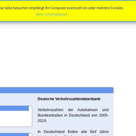
se Seite besuchen empfängt Ihr Computer eventuell ein oder mehrere Cookies.
Mehr Informationen
Deutsche Verkehrszahlendatenbank
Verkehrszahlen der Autobahnen und
Bundesstraßen in Deutschland von 2005-
2019.
In Deutschland finden alle fünf Jahre