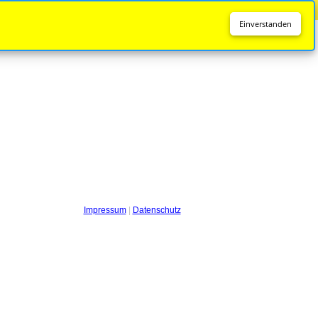
Diese Seite wird nicht mehr aktualisiert.
Zur neuen Seite
Einverstanden
Impressum
|
Datenschutz