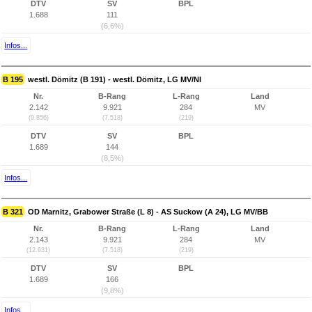
DTV
SV
BPL
1.688
111
(6,6%)
Infos...
B 195
westl. Dömitz (B 191) - westl. Dömitz, LG MV/NI
Nr.
B-Rang
L-Rang
Land
2.142
9.921
284
MV
(9.856)
(7.518)
(219)
DTV
SV
BPL
1.689
144
(8,5%)
Infos...
B 321
OD Marnitz, Grabower Straße (L 8) - AS Suckow (A 24), LG MV/BB
Nr.
B-Rang
L-Rang
Land
2.143
9.921
284
MV
(12.631)
(7.518)
(219)
DTV
SV
BPL
1.689
166
(9,8%)
Infos...