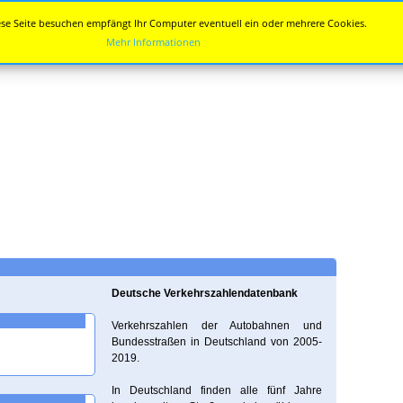
se Seite besuchen empfängt Ihr Computer eventuell ein oder mehrere Cookies.
Mehr Informationen
Deutsche Verkehrszahlendatenbank
Verkehrszahlen der Autobahnen und
Bundesstraßen in Deutschland von 2005-
2019.
In Deutschland finden alle fünf Jahre