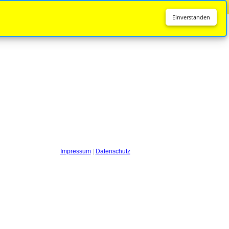
Diese Seite wird nicht mehr aktualisiert.
Zur neuen Seite
Einverstanden
Impressum
|
Datenschutz