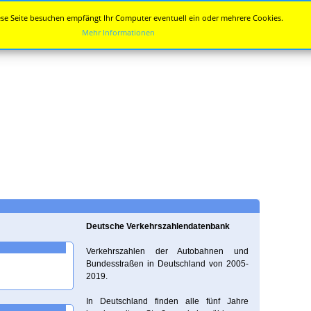
se Seite besuchen empfängt Ihr Computer eventuell ein oder mehrere Cookies.
Mehr Informationen
Deutsche Verkehrszahlendatenbank
Verkehrszahlen der Autobahnen und
Bundesstraßen in Deutschland von 2005-
2019.
In Deutschland finden alle fünf Jahre