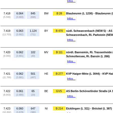
Infos...
7.418
6.064
845
BW
B 28
Blaubeuren (L 1230) - Blaubeuren (
(5.506)
(3.683)
(696)
Infos...
7.419
6.063
1.124
BY
B 470
südl. Schwarzenbach (NEW 5) - AS M
(13.703)
(3.682)
(711)
Schwarzenbach, Ri. Parkstein (NEW
Infos...
7.420
6.062
102
MV
B 111
nördl. Bannemin, Ri. Trassenheide 
(9.000)
(3.681)
(40)
Schmollensee, Ri. Bansin (L 266)
Infos...
7.421
6.062
501
HE
B 277
KVP Haiger-Mitte (L 3044) - KVP Ha
(11.768)
(3.681)
(487)
Infos...
7.422
6.061
65
BE
GVS
AS Berlin-Schönerlinder Straße (A 1
(8.943)
(3.680)
(20)
Infos...
7.423
6.060
647
NI
B 214
Eicklingen (L 311) - Bröckel (L 387)
(10.202)
(3.679)
(380)