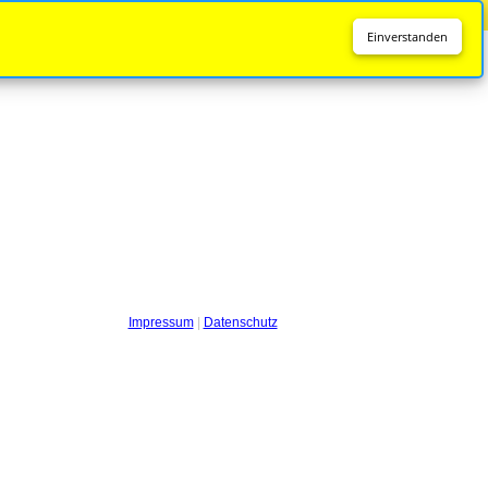
Diese Seite wird nicht mehr aktualisiert.
Zur neuen Seite
Einverstanden
Impressum
|
Datenschutz