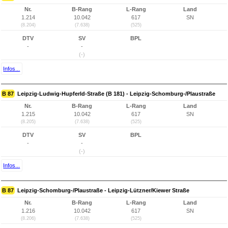
Nr.
B-Rang
L-Rang
Land
1.214
10.042
617
SN
(8.204)
(7.638)
(525)
DTV
SV
BPL
-
-
(-)
Infos...
B 87
Leipzig-Ludwig-Hupferld-Straße (B 181) - Leipzig-Schomburg-/Plaustraße
Nr.
B-Rang
L-Rang
Land
1.215
10.042
617
SN
(8.205)
(7.638)
(525)
DTV
SV
BPL
-
-
(-)
Infos...
B 87
Leipzig-Schomburg-/Plaustraße - Leipzig-Lützner/Kiewer Straße
Nr.
B-Rang
L-Rang
Land
1.216
10.042
617
SN
(8.206)
(7.638)
(525)