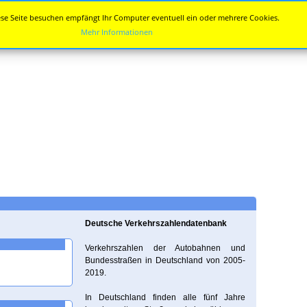
se Seite besuchen empfängt Ihr Computer eventuell ein oder mehrere Cookies.
Mehr Informationen
Deutsche Verkehrszahlendatenbank
Verkehrszahlen der Autobahnen und
Bundesstraßen in Deutschland von 2005-
2019.
In Deutschland finden alle fünf Jahre