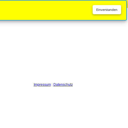
Diese Seite wird nicht mehr aktualisiert.
Zur neuen Seite
Einverstanden
Impressum
|
Datenschutz