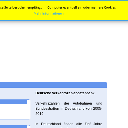
se Seite besuchen empfängt Ihr Computer eventuell ein oder mehrere Cookies.
Mehr Informationen
Deutsche Verkehrszahlendatenbank
Verkehrszahlen der Autobahnen und
Bundesstraßen in Deutschland von 2005-
2019.
In Deutschland finden alle fünf Jahre