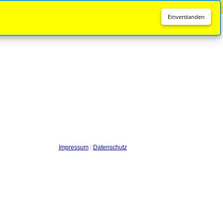
Diese Seite wird nicht mehr aktualisiert.
Zur neuen Seite
Einverstanden
Impressum
|
Datenschutz