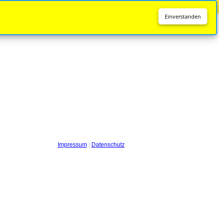
Diese Seite wird nicht mehr aktualisiert.
Zur neuen Seite
Einverstanden
Impressum
|
Datenschutz