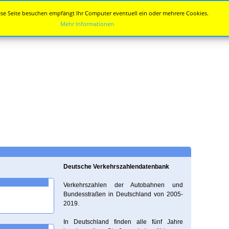
se Seite besuchen empfängt Ihr Computer eventuell ein oder mehrere Cookies.
Mehr Informationen
Deutsche Verkehrszahlendatenbank
Verkehrszahlen der Autobahnen und
Bundesstraßen in Deutschland von 2005-
2019.
In Deutschland finden alle fünf Jahre