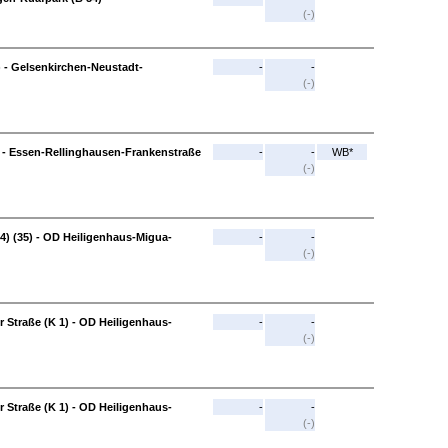
(-)
) - Gelsenkirchen-Neustadt-
-
-
(-)
 - Essen-Rellinghausen-Frankenstraße
-
-
WB*
(-)
4) (35) - OD Heiligenhaus-Migua-
-
-
(-)
Straße (K 1) - OD Heiligenhaus-
-
-
(-)
Straße (K 1) - OD Heiligenhaus-
-
-
(-)