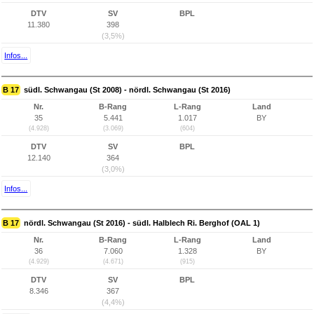
DTV
SV
BPL
11.380
398
(3,5%)
Infos...
B 17
südl. Schwangau (St 2008) - nördl. Schwangau (St 2016)
Nr.
B-Rang
L-Rang
Land
35
5.441
1.017
BY
(4.928)
(3.069)
(604)
DTV
SV
BPL
12.140
364
(3,0%)
Infos...
B 17
nördl. Schwangau (St 2016) - südl. Halblech Ri. Berghof (OAL 1)
Nr.
B-Rang
L-Rang
Land
36
7.060
1.328
BY
(4.929)
(4.671)
(915)
DTV
SV
BPL
8.346
367
(4,4%)