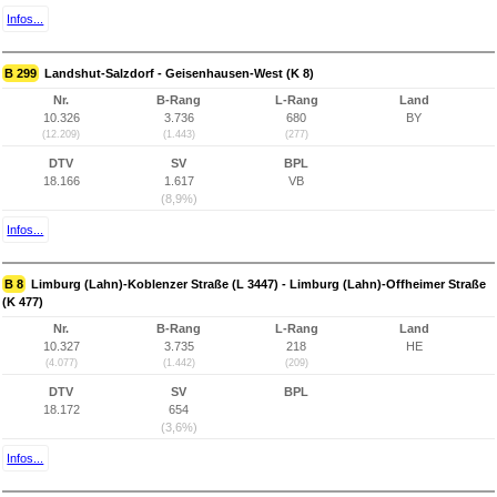
Infos...
B 299
Landshut-Salzdorf - Geisenhausen-West (K 8)
Nr.
B-Rang
L-Rang
Land
10.326
3.736
680
BY
(12.209)
(1.443)
(277)
DTV
SV
BPL
18.166
1.617
VB
(8,9%)
Infos...
B 8
Limburg (Lahn)-Koblenzer Straße (L 3447) - Limburg (Lahn)-Offheimer Straße
(K 477)
Nr.
B-Rang
L-Rang
Land
10.327
3.735
218
HE
(4.077)
(1.442)
(209)
DTV
SV
BPL
18.172
654
(3,6%)
Infos...