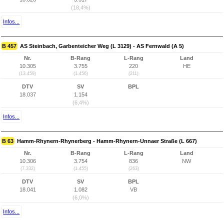
(18,4%)
Infos...
B 457
AS Steinbach, Garbenteicher Weg (L 3129) - AS Fernwald (A 5)
Nr.
B-Rang
L-Rang
Land
10.305
3.755
220
HE
(13.459)
(1.456)
(211)
DTV
SV
BPL
18.037
1.154
(6,4%)
Infos...
B 63
Hamm-Rhynern-Rhynerberg - Hamm-Rhynern-Unnaer Straße (L 667)
Nr.
B-Rang
L-Rang
Land
10.306
3.754
836
NW
(7.332)
(1.455)
(263)
DTV
SV
BPL
18.041
1.082
VB
(6,0%)
Infos...