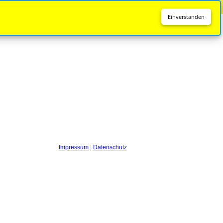
Diese Seite wird nicht mehr aktualisiert.
Zur neuen Seite
Einverstanden
Impressum
|
Datenschutz