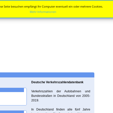
se Seite besuchen empfängt Ihr Computer eventuell ein oder mehrere Cookies.
Mehr Informationen
Deutsche Verkehrszahlendatenbank
Verkehrszahlen der Autobahnen und
Bundesstraßen in Deutschland von 2005-
2019.
In Deutschland finden alle fünf Jahre