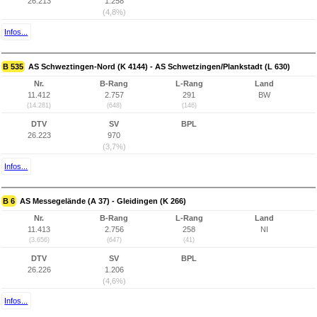
26.213
1.258
(4,8%)
Infos...
B 535
AS Schweztingen-Nord (K 4144) - AS Schwetzingen/Plankstadt (L 630)
Nr.
B-Rang
L-Rang
Land
11.412
2.757
291
BW
(14.281)
(648)
(146)
DTV
SV
BPL
26.223
970
(3,7%)
Infos...
B 6
AS Messegelände (A 37) - Gleidingen (K 266)
Nr.
B-Rang
L-Rang
Land
11.413
2.756
258
NI
(3.656)
(647)
(41)
DTV
SV
BPL
26.226
1.206
(4,6%)
Infos...