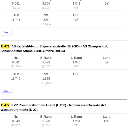
8.041
5.580
1.041
BY
(4.636)
(3.206)
(628)
DTV
SV
BPL
11.741
528
VB
(4,5%)
Infos...
B 471
AS Karlsfeld-Nord, Bajuwarenstraße (St 2063) - AS Obergrashof,
Schleißheimer Straße, Ldkr.-Grenze DAH/M
Nr.
B-Rang
L-Rang
Land
8.042
5.579
1.040
BY
(13.719)
(3.205)
(627)
DTV
SV
BPL
11.742
1.855
(15,8%)
Infos...
B 477
KVP Rommerskirchen-Anstel (L 280) - Rommerskirchen-Anstel,
Wasserburgstraße (K 27)
Nr.
B-Rang
L-Rang
Land
8.043
5.578
1.294
NW
(13.857)
(3.204)
(712)