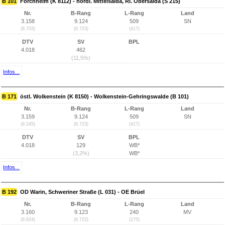
B 101
Forchheim (K 8112) - nördl. Mittelsaida, Ri. Obersaida (S 215)
Nr.
B-Rang
L-Rang
Land
3.158
9.124
509
SN
(8.703)
(6.723)
(417)
DTV
SV
BPL
4.018
462
(11,5%)
Infos...
B 171
östl. Wolkenstein (K 8150) - Wolkenstein-Gehringswalde (B 101)
Nr.
B-Rang
L-Rang
Land
3.159
9.124
509
SN
(9.245)
(6.723)
(417)
DTV
SV
BPL
4.018
129
WB*
(3,2%)
WB*
Infos...
B 192
OD Warin, Schweriner Straße (L 031) - OE Brüel
Nr.
B-Rang
L-Rang
Land
3.160
9.123
240
MV
(9.824)
(6.722)
(175)