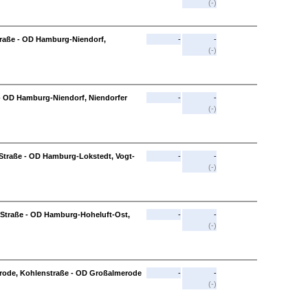
(-)
raße - OD Hamburg-Niendorf,
-
-
(-)
 OD Hamburg-Niendorf, Niendorfer
-
-
(-)
Straße - OD Hamburg-Lokstedt, Vogt-
-
-
(-)
Straße - OD Hamburg-Hoheluft-Ost,
-
-
(-)
erode, Kohlenstraße - OD Großalmerode
-
-
(-)