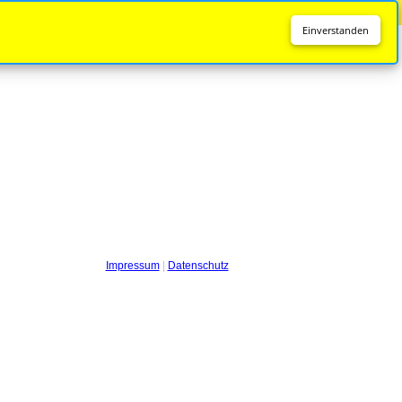
Diese Seite wird nicht mehr aktualisiert.
Zur neuen Seite
Einverstanden
Impressum
|
Datenschutz