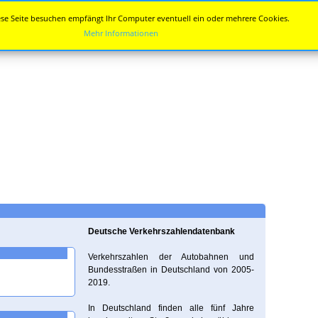
se Seite besuchen empfängt Ihr Computer eventuell ein oder mehrere Cookies.
Mehr Informationen
Deutsche Verkehrszahlendatenbank
Verkehrszahlen der Autobahnen und
Bundesstraßen in Deutschland von 2005-
2019.
In Deutschland finden alle fünf Jahre