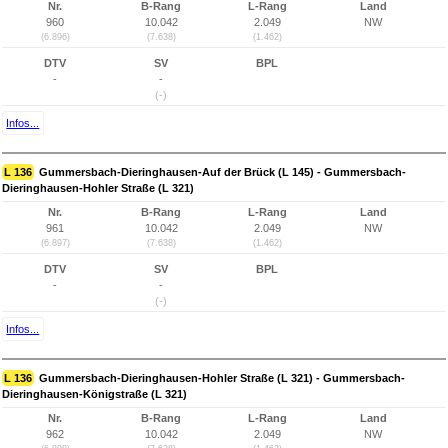
Nr.
B-Rang
L-Rang
Land
960
10.042
2.049
NW
(6.896)
(7.638)
(1.462)
DTV
SV
BPL
-
-
(-)
Infos...
L 136
Gummersbach-Dieringhausen-Auf der Brück (L 145) - Gummersbach-
Dieringhausen-Hohler Straße (L 321)
Nr.
B-Rang
L-Rang
Land
961
10.042
2.049
NW
(6.897)
(7.638)
(1.462)
DTV
SV
BPL
-
-
(-)
Infos...
L 136
Gummersbach-Dieringhausen-Hohler Straße (L 321) - Gummersbach-
Dieringhausen-Königstraße (L 321)
Nr.
B-Rang
L-Rang
Land
962
10.042
2.049
NW