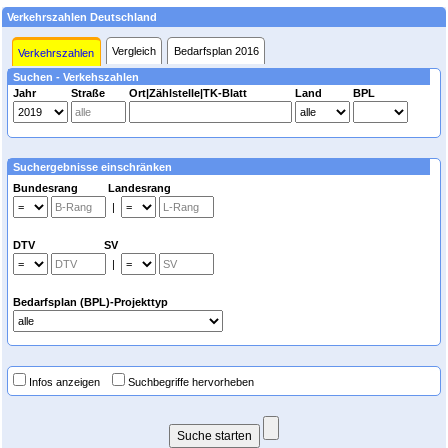
Verkehrszahlen Deutschland
Vergleich
Bedarfsplan 2016
Verkehrszahlen
Suchen - Verkehszahlen
Jahr
Straße
Ort|Zählstelle|TK-Blatt
Land
BPL
Suchergebnisse einschränken
Bundesrang Landesrang
|
DTV SV
|
Bedarfsplan (BPL)-Projekttyp
Infos anzeigen
Suchbegriffe hervorheben