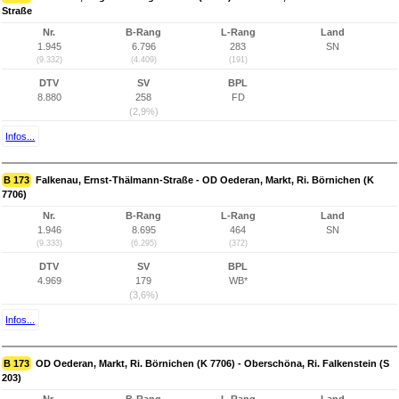
Straße
Nr.
B-Rang
L-Rang
Land
1.945
6.796
283
SN
(9.332)
(4.409)
(191)
DTV
SV
BPL
8.880
258
FD
(2,9%)
Infos...
B 173
Falkenau, Ernst-Thälmann-Straße - OD Oederan, Markt, Ri. Börnichen (K
7706)
Nr.
B-Rang
L-Rang
Land
1.946
8.695
464
SN
(9.333)
(6.295)
(372)
DTV
SV
BPL
4.969
179
WB*
(3,6%)
Infos...
B 173
OD Oederan, Markt, Ri. Börnichen (K 7706) - Oberschöna, Ri. Falkenstein (S
203)