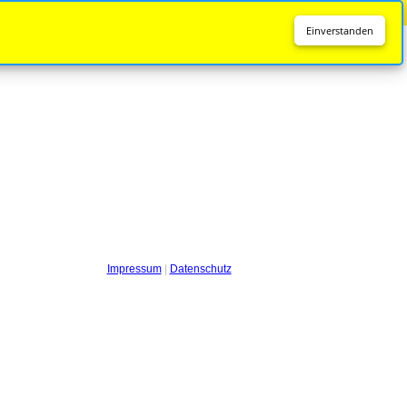
Diese Seite wird nicht mehr aktualisiert.
Zur neuen Seite
Einverstanden
Impressum
|
Datenschutz