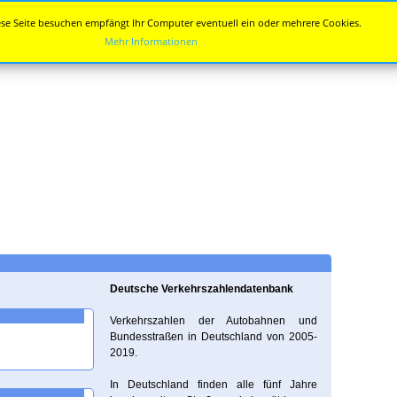
se Seite besuchen empfängt Ihr Computer eventuell ein oder mehrere Cookies.
Mehr Informationen
Deutsche Verkehrszahlendatenbank
Verkehrszahlen der Autobahnen und
Bundesstraßen in Deutschland von 2005-
2019.
In Deutschland finden alle fünf Jahre