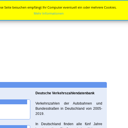
se Seite besuchen empfängt Ihr Computer eventuell ein oder mehrere Cookies.
Mehr Informationen
Deutsche Verkehrszahlendatenbank
Verkehrszahlen der Autobahnen und
Bundesstraßen in Deutschland von 2005-
2019.
In Deutschland finden alle fünf Jahre