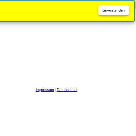
Diese Seite wird nicht mehr aktualisiert.
Zur neuen Seite
Einverstanden
Impressum
|
Datenschutz