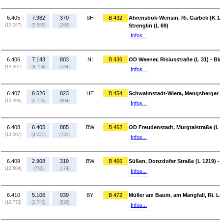
6.405
7.982
370
SH
B 432
Ahrensbök-Wensin, Ri. Garbek (K 1)
(13.247)
(5.585)
(269)
Strenglin (L 69)
Infos...
6.406
7.143
803
NI
B 436
OD Weener, Risiusstraße (L 31) - 
(13.261)
(4.754)
(534)
Infos...
6.407
8.526
823
HE
B 454
Schwalmstadt-Wiera, Mengsberger S
(13.396)
(6.126)
(804)
Infos...
6.408
6.405
885
BW
B 462
OD Freudenstadt, Murgtalstraße (L 
(13.507)
(4.021)
(735)
Infos...
6.409
2.908
319
BW
B 466
Süßen, Donzdofer Straße (L 1219) 
(13.604)
(753)
(174)
Infos...
6.410
5.106
939
BY
B 472
Müller am Baum, am Mangfall, Ri. L
(13.773)
(2.740)
(526)
Infos...