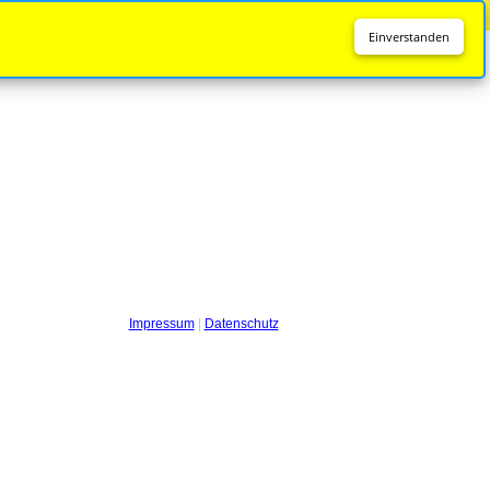
Diese Seite wird nicht mehr aktualisiert.
Zur neuen Seite
Einverstanden
Impressum
|
Datenschutz