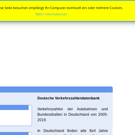
se Seite besuchen empfängt Ihr Computer eventuell ein oder mehrere Cookies.
Mehr Informationen
Deutsche Verkehrszahlendatenbank
Verkehrszahlen der Autobahnen und
Bundesstraßen in Deutschland von 2005-
2019.
In Deutschland finden alle fünf Jahre