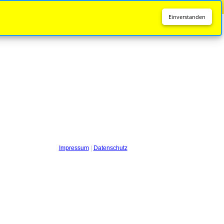
Diese Seite wird nicht mehr aktualisiert.
Zur neuen Seite
Einverstanden
Impressum
|
Datenschutz