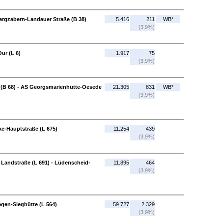
ergzabern-Landauer Straße (B 38)
5.416
211
WB*
(3,9%)
ur (L 6)
1.917
75
(3,9%)
(B 68) - AS Georgsmarienhütte-Oesede
21.305
831
WB*
(3,9%)
e-Hauptstraße (L 675)
11.254
439
(3,9%)
andstraße (L 691) - Lüdenscheid-
11.895
464
(3,9%)
egen-Sieghütte (L 564)
59.727
2.329
(3,9%)