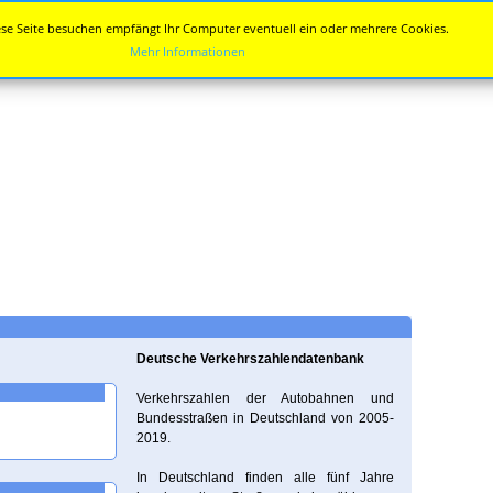
se Seite besuchen empfängt Ihr Computer eventuell ein oder mehrere Cookies.
Mehr Informationen
Deutsche Verkehrszahlendatenbank
Verkehrszahlen der Autobahnen und
Bundesstraßen in Deutschland von 2005-
2019.
In Deutschland finden alle fünf Jahre