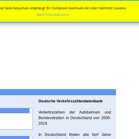
se Seite besuchen empfängt Ihr Computer eventuell ein oder mehrere Cookies.
Mehr Informationen
Deutsche Verkehrszahlendatenbank
Verkehrszahlen der Autobahnen und
Bundesstraßen in Deutschland von 2005-
2019.
In Deutschland finden alle fünf Jahre