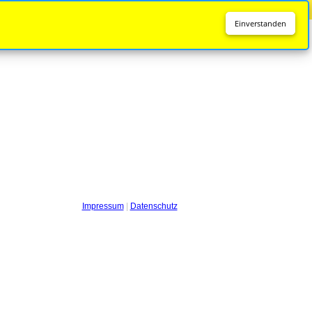
Diese Seite wird nicht mehr aktualisiert.
Zur neuen Seite
Einverstanden
Impressum
|
Datenschutz