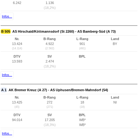
6.242
1.136
(18,2%)
Infos...
B 505
AS Hirschaid/Köttmannsdorf (St 2260) - AS Bamberg-Süd (A 73)
Nr.
B-Rang
L-Rang
Land
13.424
4.922
901
BY
(14.114)
(2.562)
(491)
DTV
SV
BPL
13.593
2.474
(18,2%)
Infos...
A 1
AK Bremer Kreuz (A 27) - AS Uphusen/Bremen-Mahndorf (54)
Nr.
B-Rang
L-Rang
Land
13.425
272
18
NI
(45)
(271)
(18)
DTV
SV
BPL
94.014
17.205
WB*
(18,3%)
WB*
Infos...