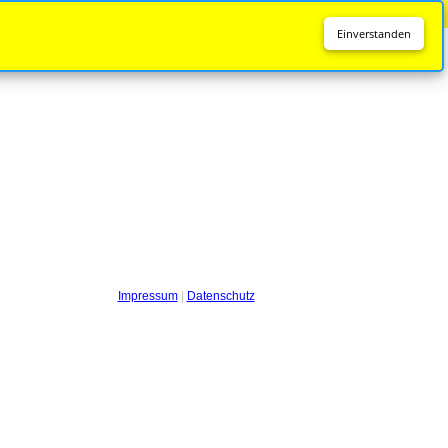
Diese Seite wird nicht mehr aktualisiert.
Zur neuen Seite
Einverstanden
Impressum
|
Datenschutz