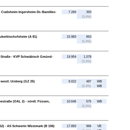
 Crailsheim-Ingersheim-Dr.-Bareilles-
7.284
393
(5,4%)
uberbischofsheim (A 81)
15.983
863
(5,4%)
Straße - KVP Schwäbisch Gmünd-
19.954
1.078
(5,4%)
westl. Ursberg (GZ 25)
9.022
487
WB
(5,4%)
WB
estraße (OAL 2) - nördl. Füssen,
10.646
575
WB
(5,4%)
2) - AS Schwerin-Wüstmark (B 106)
17.893
966
VB