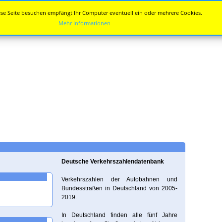
se Seite besuchen empfängt Ihr Computer eventuell ein oder mehrere Cookies.
Mehr Informationen
Deutsche Verkehrszahlendatenbank
Verkehrszahlen der Autobahnen und
Bundesstraßen in Deutschland von 2005-
2019.
In Deutschland finden alle fünf Jahre