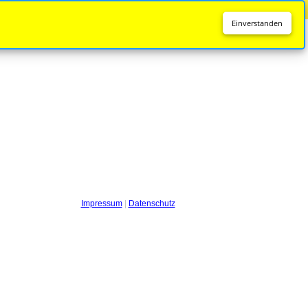
Diese Seite wird nicht mehr aktualisiert.
Zur neuen Seite
Einverstanden
Impressum
|
Datenschutz