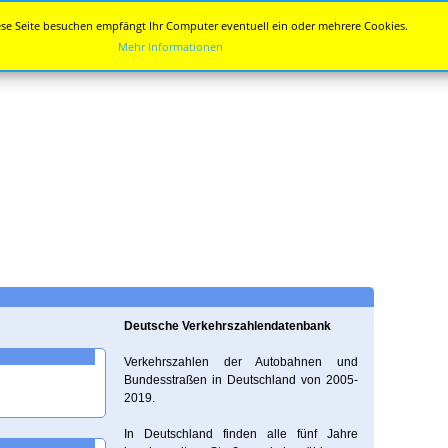
se Seite besuchen empfängt Ihr Computer eventuell ein oder mehrere Cookies.
Mehr Informationen
Deutsche Verkehrszahlendatenbank
Verkehrszahlen der Autobahnen und
Bundesstraßen in Deutschland von 2005-
2019.
In Deutschland finden alle fünf Jahre