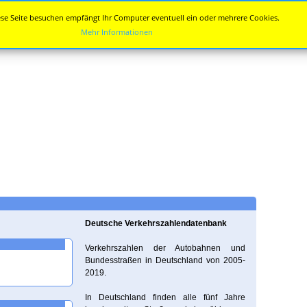
se Seite besuchen empfängt Ihr Computer eventuell ein oder mehrere Cookies.
Mehr Informationen
Deutsche Verkehrszahlendatenbank
Verkehrszahlen der Autobahnen und
Bundesstraßen in Deutschland von 2005-
2019.
In Deutschland finden alle fünf Jahre