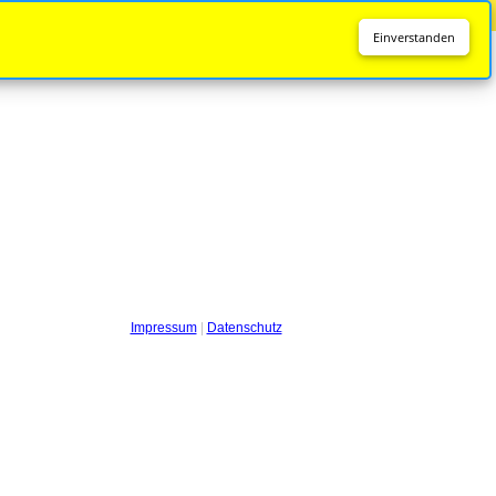
Diese Seite wird nicht mehr aktualisiert.
Zur neuen Seite
Einverstanden
Impressum
|
Datenschutz