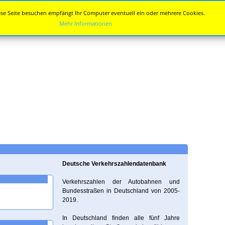
se Seite besuchen empfängt Ihr Computer eventuell ein oder mehrere Cookies.
Mehr Informationen
Deutsche Verkehrszahlendatenbank
Verkehrszahlen der Autobahnen und
Bundesstraßen in Deutschland von 2005-
2019.
In Deutschland finden alle fünf Jahre