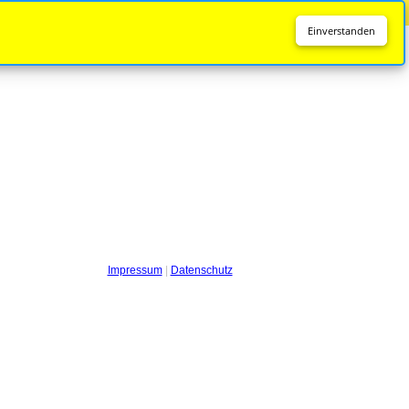
Diese Seite wird nicht mehr aktualisiert.
Zur neuen Seite
Einverstanden
Impressum
|
Datenschutz