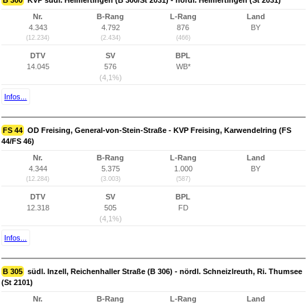
B 300
KVP südl. Heimertingen (B 300/St 2031) - nördl. Heimertingen (St 2031)
Nr.
B-Rang
L-Rang
Land
4.343
4.792
876
BY
(12.234)
(2.434)
(466)
DTV
SV
BPL
14.045
576
WB*
(4,1%)
Infos...
FS 44
OD Freising, General-von-Stein-Straße - KVP Freising, Karwendelring (FS
44/FS 46)
Nr.
B-Rang
L-Rang
Land
4.344
5.375
1.000
BY
(12.284)
(3.003)
(587)
DTV
SV
BPL
12.318
505
FD
(4,1%)
Infos...
B 305
südl. Inzell, Reichenhaller Straße (B 306) - nördl. Schneizlreuth, Ri. Thumsee
(St 2101)
Nr.
B-Rang
L-Rang
Land