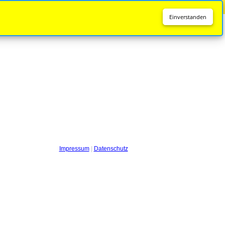
Diese Seite wird nicht mehr aktualisiert.
Zur neuen Seite
Einverstanden
Impressum
|
Datenschutz