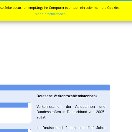
se Seite besuchen empfängt Ihr Computer eventuell ein oder mehrere Cookies.
Mehr Informationen
Deutsche Verkehrszahlendatenbank
Verkehrszahlen der Autobahnen und
Bundesstraßen in Deutschland von 2005-
2019.
In Deutschland finden alle fünf Jahre