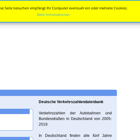
se Seite besuchen empfängt Ihr Computer eventuell ein oder mehrere Cookies.
Mehr Informationen
Deutsche Verkehrszahlendatenbank
Verkehrszahlen der Autobahnen und
Bundesstraßen in Deutschland von 2005-
2019.
In Deutschland finden alle fünf Jahre