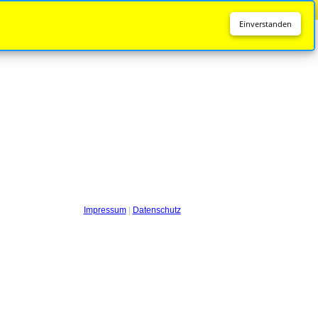
Diese Seite wird nicht mehr aktualisiert.
Zur neuen Seite
Einverstanden
Impressum
|
Datenschutz