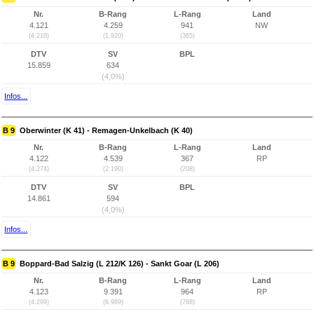
Nr.
B-Rang
L-Rang
Land
4.121
4.259
941
NW
(4.216)
(1.920)
(365)
DTV
SV
BPL
15.859
634
(4,0%)
Infos...
B 9
Oberwinter (K 41) - Remagen-Unkelbach (K 40)
Nr.
B-Rang
L-Rang
Land
4.122
4.539
367
RP
(4.274)
(2.190)
(208)
DTV
SV
BPL
14.861
594
(4,0%)
Infos...
B 9
Boppard-Bad Salzig (L 212/K 126) - Sankt Goar (L 206)
Nr.
B-Rang
L-Rang
Land
4.123
9.391
964
RP
(4.299)
(6.989)
(788)