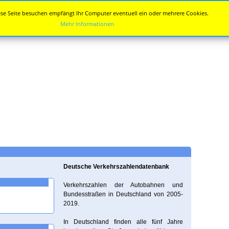
se Seite besuchen empfängt Ihr Computer eventuell ein oder mehrere Cookies.
Mehr Informationen
Deutsche Verkehrszahlendatenbank
Verkehrszahlen der Autobahnen und
Bundesstraßen in Deutschland von 2005-
2019.
In Deutschland finden alle fünf Jahre