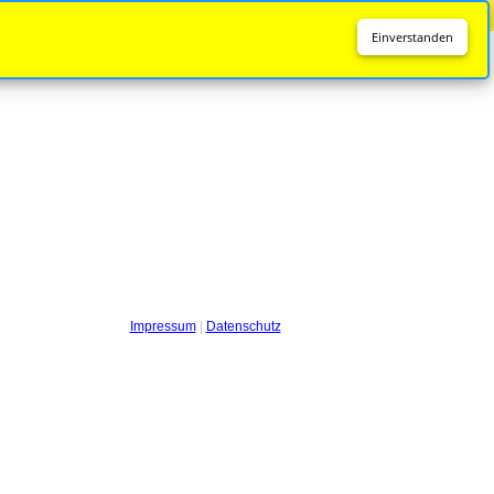
Diese Seite wird nicht mehr aktualisiert.
Zur neuen Seite
Einverstanden
Impressum
|
Datenschutz