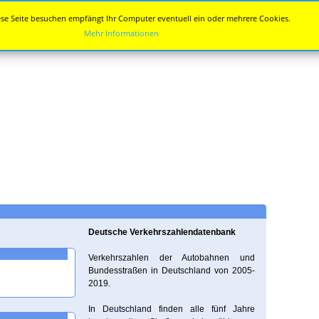
se Seite besuchen empfängt Ihr Computer eventuell ein oder mehrere Cookies.
Mehr Informationen
Deutsche Verkehrszahlendatenbank
Verkehrszahlen der Autobahnen und
Bundesstraßen in Deutschland von 2005-
2019.
In Deutschland finden alle fünf Jahre