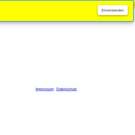
Diese Seite wird nicht mehr aktualisiert.
Zur neuen Seite
Einverstanden
Impressum
|
Datenschutz