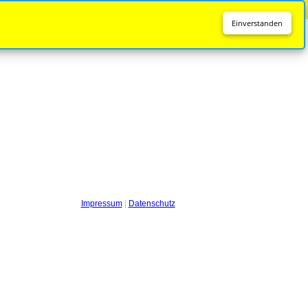
Diese Seite wird nicht mehr aktualisiert.
Zur neuen Seite
Einverstanden
Impressum
|
Datenschutz