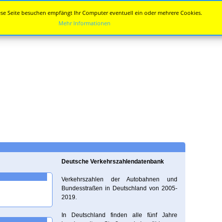
se Seite besuchen empfängt Ihr Computer eventuell ein oder mehrere Cookies.
Mehr Informationen
Deutsche Verkehrszahlendatenbank
Verkehrszahlen der Autobahnen und
Bundesstraßen in Deutschland von 2005-
2019.
In Deutschland finden alle fünf Jahre