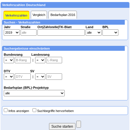
Verkehrszahlen Deutschland
Vergleich
Bedarfsplan 2016
Verkehrszahlen
Suchen - Verkehszahlen
Jahr
Straße
Ort|Zählstelle|TK-Blatt
Land
BPL
Suchergebnisse einschränken
Bundesrang Landesrang
|
DTV SV
|
Bedarfsplan (BPL)-Projekttyp
Infos anzeigen
Suchbegriffe hervorheben