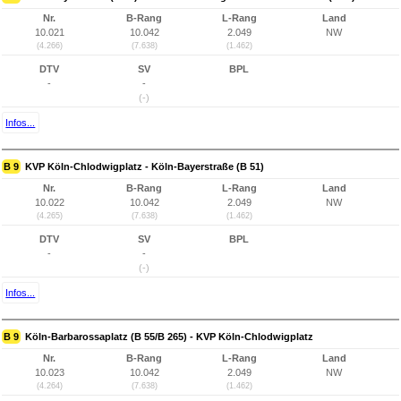
Nr.
B-Rang
L-Rang
Land
10.021
10.042
2.049
NW
(4.266)
(7.638)
(1.462)
DTV
SV
BPL
-
-
(-)
Infos...
B 9
KVP Köln-Chlodwigplatz - Köln-Bayerstraße (B 51)
Nr.
B-Rang
L-Rang
Land
10.022
10.042
2.049
NW
(4.265)
(7.638)
(1.462)
DTV
SV
BPL
-
-
(-)
Infos...
B 9
Köln-Barbarossaplatz (B 55/B 265) - KVP Köln-Chlodwigplatz
Nr.
B-Rang
L-Rang
Land
10.023
10.042
2.049
NW
(4.264)
(7.638)
(1.462)