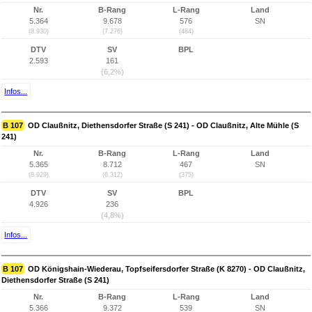
Nr.
B-Rang
L-Rang
Land
5.364
9.678
576
SN
(8.930)
(7.276)
(484)
DTV
SV
BPL
2.593
161
(6,2%)
Infos...
B 107
OD Claußnitz, Diethensdorfer Straße (S 241) - OD Claußnitz, Alte Mühle (S
241)
Nr.
B-Rang
L-Rang
Land
5.365
8.712
467
SN
(8.929)
(6.312)
(375)
DTV
SV
BPL
4.926
236
(4,8%)
Infos...
B 107
OD Königshain-Wiederau, Topfseifersdorfer Straße (K 8270) - OD Claußnitz,
Diethensdorfer Straße (S 241)
Nr.
B-Rang
L-Rang
Land
5.366
9.372
539
SN