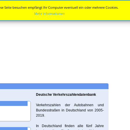
se Seite besuchen empfängt Ihr Computer eventuell ein oder mehrere Cookies.
Mehr Informationen
Deutsche Verkehrszahlendatenbank
Verkehrszahlen der Autobahnen und
Bundesstraßen in Deutschland von 2005-
2019.
In Deutschland finden alle fünf Jahre