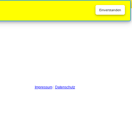
Diese Seite wird nicht mehr aktualisiert.
Zur neuen Seite
Einverstanden
Impressum
|
Datenschutz