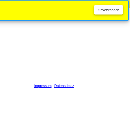
Diese Seite wird nicht mehr aktualisiert.
Zur neuen Seite
Einverstanden
Impressum
|
Datenschutz