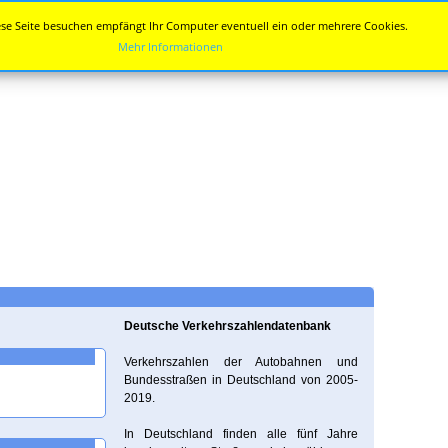
se Seite besuchen empfängt Ihr Computer eventuell ein oder mehrere Cookies.
Mehr Informationen
Deutsche Verkehrszahlendatenbank
Verkehrszahlen der Autobahnen und
Bundesstraßen in Deutschland von 2005-
2019.
In Deutschland finden alle fünf Jahre