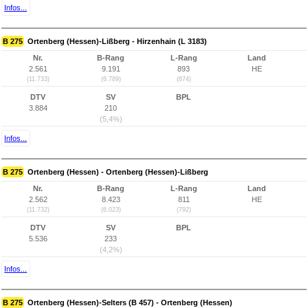
Infos...
B 275
Ortenberg (Hessen)-Lißberg - Hirzenhain (L 3183)
Nr.
B-Rang
L-Rang
Land
2.561
9.191
893
HE
(11.733)
(6.789)
(874)
DTV
SV
BPL
3.884
210
(5,4%)
Infos...
B 275
Ortenberg (Hessen) - Ortenberg (Hessen)-Lißberg
Nr.
B-Rang
L-Rang
Land
2.562
8.423
811
HE
(11.732)
(6.023)
(792)
DTV
SV
BPL
5.536
233
(4,2%)
Infos...
B 275
Ortenberg (Hessen)-Selters (B 457) - Ortenberg (Hessen)